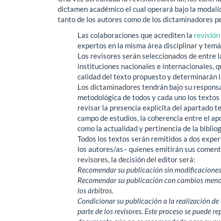
dictamen académico el cual operará bajo la modalid
tanto de los autores como de los dictaminadores 
Las colaboraciones que acrediten la
revisión
expertos en la misma área disciplinar y temá
Los revisores serán seleccionados de entre l
instituciones nacionales e internacionales, 
calidad del texto propuesto y determinarán la
Los dictaminadores tendrán bajo su responsab
metodológica de todos y cada uno los textos 
revisar la presencia explícita del apartado 
campo de estudios, la coherencia entre el apo
como la actualidad y pertinencia de la bibliog
Todos los textos serán remitidos a dos expert
los autores/as– quienes emitirán sus coment
revisores, la decisión del editor será:
Recomendar su publicación sin modificaciones
Recomendar su publicación con cambios menore
los árbitros.
Condicionar su publicación a la realización de
parte de los revisores. Este proceso se puede re