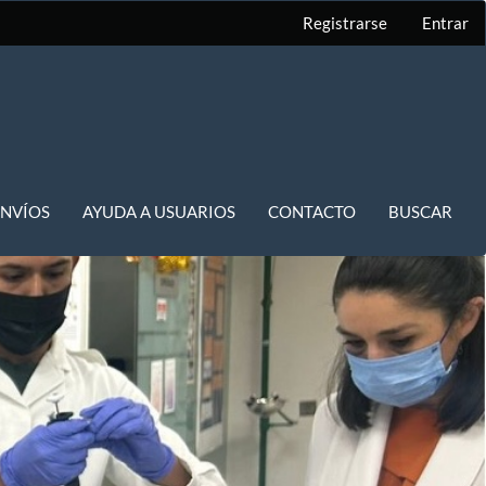
Registrarse
Entrar
ENVÍOS
AYUDA A USUARIOS
CONTACTO
BUSCAR