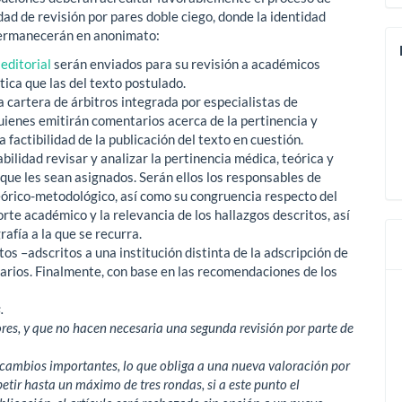
ad de revisión por pares doble ciego, donde la identidad
permanecerán en anonimato:
 editorial
serán enviados para su revisión a académicos
tica que las del texto postulado.
a cartera de árbitros integrada por especialistas de
quienes emitirán comentarios acerca de la pertinencia y
 factibilidad de la publicación del texto en cuestión.
ilidad revisar y analizar la pertinencia médica, teórica y
que les sean asignados. Serán ellos los responsables de
teórico-metodológico, así como su congruencia respecto del
rte académico y la relevancia de los hallazgos descritos, así
rafía a la que se recurra.
os –adscritos a una institución distinta de la adscripción de
arios. Finalmente, con base en las recomendaciones de los
.
s, y que no hacen necesaria una segunda revisión por parte de
 cambios importantes, lo que obliga a una nueva valoración por
petir hasta un máximo de tres rondas, si a este punto el