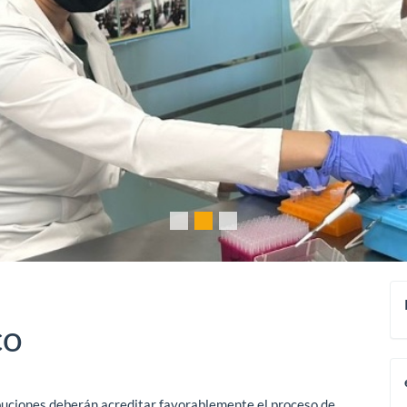
co
ribuciones deberán acreditar favorablemente el proceso de