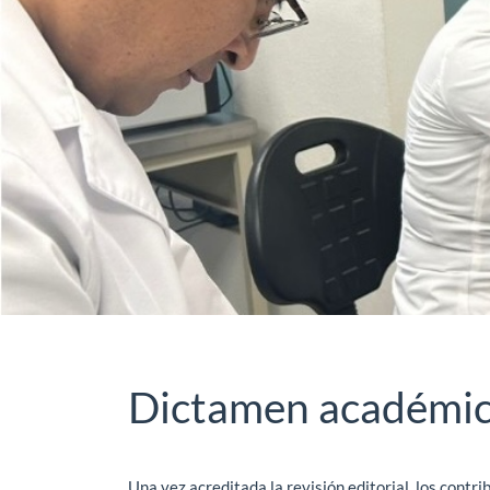
Dictamen académi
Una vez acreditada la revisión editorial, los cont