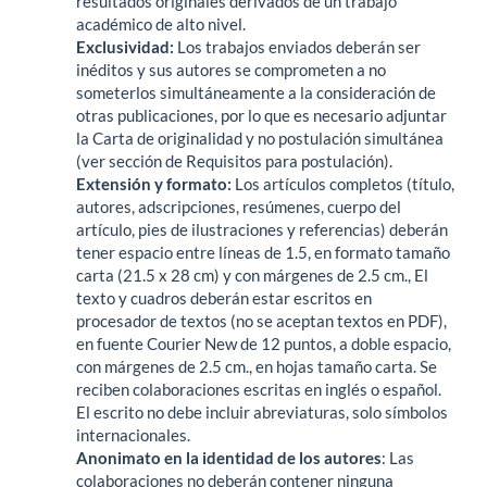
resultados originales derivados de un trabajo
académico de alto nivel.
Exclusividad:
Los trabajos enviados deberán ser
inéditos y sus autores se comprometen a no
someterlos simultáneamente a la consideración de
otras publicaciones, por lo que es necesario adjuntar
la Carta de originalidad y no postulación simultánea
(ver sección de Requisitos para postulación).
Extensión y formato:
Los artículos completos (título,
autores, adscripciones, resúmenes, cuerpo del
artículo, pies de ilustraciones y referencias) deberán
tener espacio entre líneas de 1.5, en formato tamaño
carta (21.5 x 28 cm) y con márgenes de 2.5 cm., El
texto y cuadros deberán estar escritos en
procesador de textos (no se aceptan textos en PDF),
en fuente Courier New de 12 puntos, a doble espacio,
con márgenes de 2.5 cm., en hojas tamaño carta. Se
reciben colaboraciones escritas en inglés o español.
El escrito no debe incluir abreviaturas, solo símbolos
internacionales.
Anonimato en la identidad de los autores
: Las
colaboraciones no deberán contener ninguna