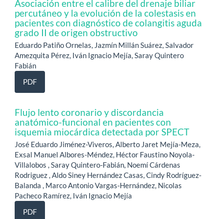
Asociación entre el calibre del drenaje biliar
percutáneo y la evolución de la colestasis en
pacientes con diagnóstico de colangitis aguda
grado II de origen obstructivo
Eduardo Patiño Ornelas, Jazmín Millán Suárez, Salvador
Amezquita Pérez, Iván Ignacio Mejía, Saray Quintero
Fabián
PDF
Flujo lento coronario y discordancia
anatómico-funcional en pacientes con
isquemia miocárdica detectada por SPECT
José Eduardo Jiménez-Viveros, Alberto Jaret Mejía-Meza,
Exsal Manuel Albores-Méndez, Héctor Faustino Noyola-
Villalobos , Saray Quintero-Fabián, Noemí Cárdenas
Rodriguez , Aldo Siney Hernández Casas, Cindy Rodríguez-
Balanda , Marco Antonio Vargas-Hernández, Nicolas
Pacheco Ramírez, Iván Ignacio Mejía
PDF