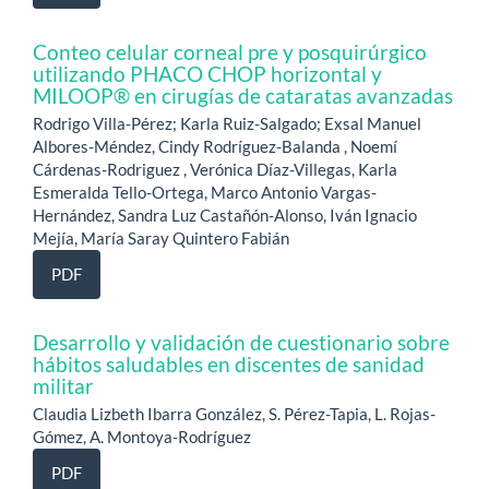
Conteo celular corneal pre y posquirúrgico
utilizando PHACO CHOP horizontal y
MILOOP® en cirugías de cataratas avanzadas
Rodrigo Villa-Pérez; Karla Ruiz-Salgado; Exsal Manuel
Albores-Méndez, Cindy Rodríguez-Balanda , Noemí
Cárdenas-Rodriguez , Verónica Díaz-Villegas, Karla
Esmeralda Tello-Ortega, Marco Antonio Vargas-
Hernández, Sandra Luz Castañón-Alonso, Iván Ignacio
Mejía, María Saray Quintero Fabián
PDF
Desarrollo y validación de cuestionario sobre
hábitos saludables en discentes de sanidad
militar
Claudia Lizbeth Ibarra González, S. Pérez-Tapia, L. Rojas-
Gómez, A. Montoya-Rodríguez
PDF