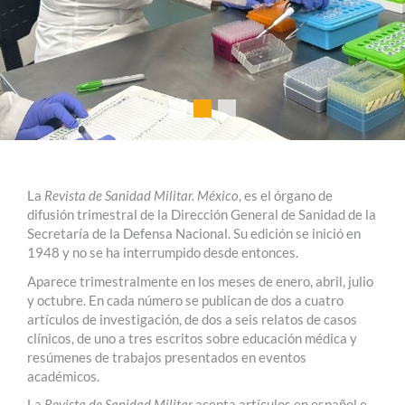
La
Revista de Sanidad Militar. México
, es el órgano de
difusión trimestral de la Dirección General de Sanidad de la
Secretaría de la Defensa Nacional. Su edición se inició en
1948 y no se ha interrumpido desde entonces.
Aparece trimestralmente en los meses de enero, abril, julio
y octubre. En cada número se publican de dos a cuatro
artículos de investigación, de dos a seis relatos de casos
clínicos, de uno a tres escritos sobre educación médica y
resúmenes de trabajos presentados en eventos
académicos.
La
Revista de Sanidad Militar
acepta artículos en español e